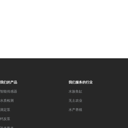
我们的产品
我们服务的行业
智能传感器
水族鱼缸
水质检测
无土农业
滴定泵
水产养殖
钙反泵
补水换水