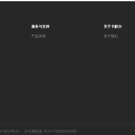
服务与支持
关于卡默尔
产品支持
关于我们
015853号-9
沪公网安备 31011702006563号