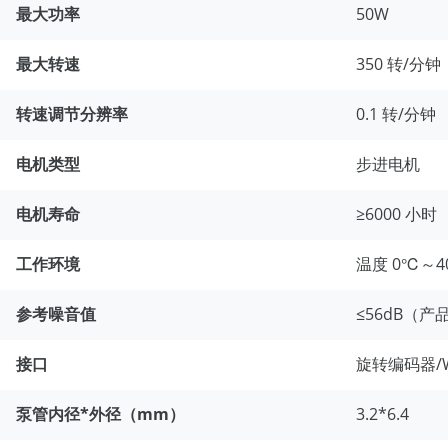
最大功率
50W
最大转速
350 转/分钟
转速调节分辨率
0.1 转/分钟
电机类型
步进电机
电机寿命
≥6000 小时
工作环境
温度 0℃～
参考噪音值
≤56dB（产
接口
旋转编码器/W
泵管内径*外径（mm）
3.2*6.4