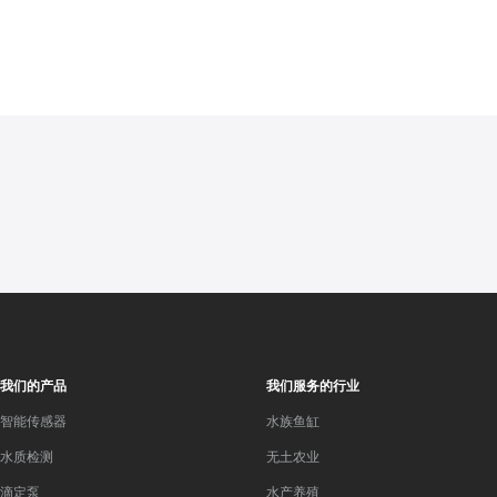
我们的产品
我们服务的行业
智能传感器
水族鱼缸
水质检测
无土农业
滴定泵
水产养殖