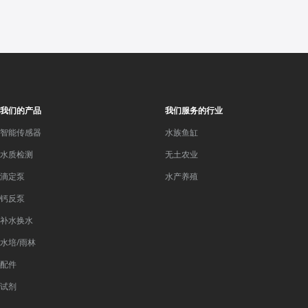
我们的产品
我们服务的行业
智能传感器
水族鱼缸
水质检测
无土农业
滴定泵
水产养殖
钙反泵
补水换水
水培/雨林
配件
试剂