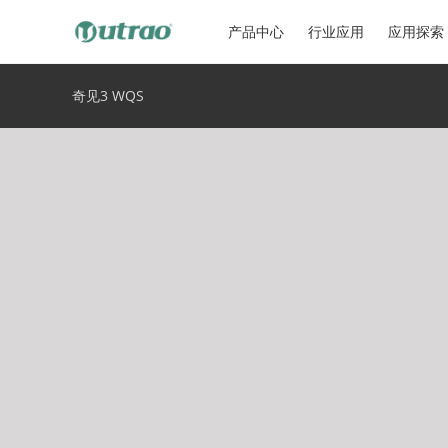
产品中心
行业应用
应用探索
奇见3 WQS