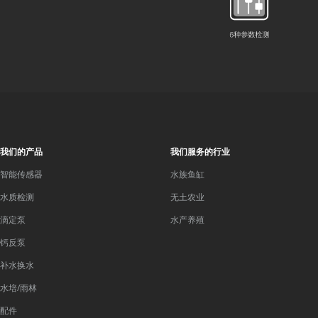
我们的产品
我们服务的行业
智能传感器
水族鱼缸
水质检测
无土农业
滴定泵
水产养殖
钙反泵
补水换水
水培/雨林
配件