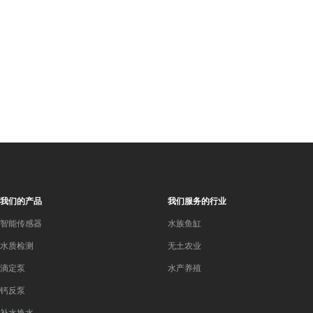
我们的产品
我们服务的行业
智能传感器
水族鱼缸
水质检测
无土农业
滴定泵
水产养殖
钙反泵
补水换水